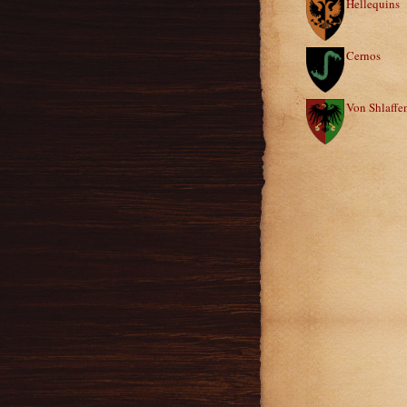
Hellequins
Cernos
Von Shlaffe