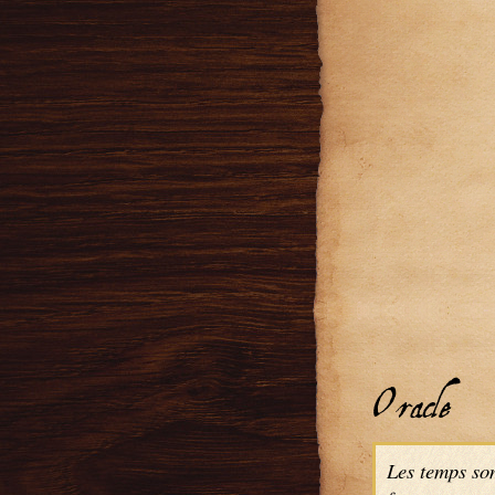
Oracle
Les temps som