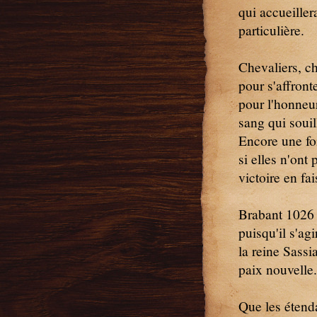
qui accueiller
particulière.
Chevaliers, c
pour s'affront
pour l'honneur,
sang qui souil
Encore une fo
si elles n'ont
victoire en fa
Brabant 1026 
puisqu'il s'ag
la reine Sassi
paix nouvelle.
Que les étend