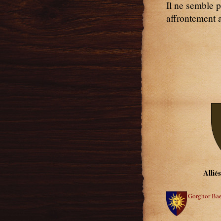
Il ne semble p
affrontement 
Allié
Gorghor Ba