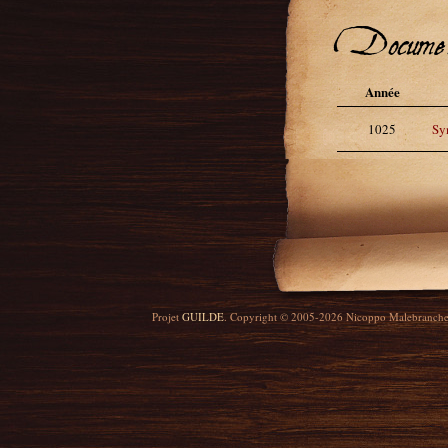
Docume
Année
1025
Sy
Projet
GUILDE
. Copyright © 2005-2026 Nicoppo Malebranch