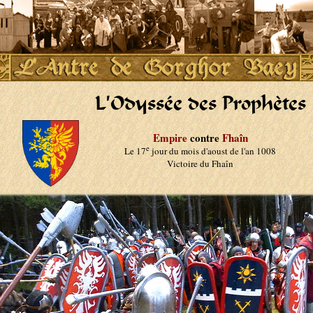
L'Odyssée des Prophètes
Empire
contre
Fhaîn
e
Le 17
jour du mois d'aoust de l'an 1008
Victoire du Fhaîn