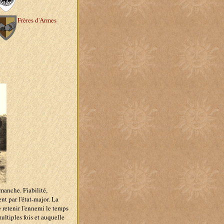
Frères d'Armes
manche. Fiabilité,
ent par l'état-major. La
e retenir l'ennemi le temps
multiples fois et auquelle