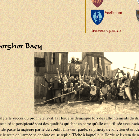
Voelhoorn
Tresseux d'paniers
orghor Baey
lgré le succès du prophète rival, la Horde se démarque lors des affrontements du di
ficacité et persipicaté sont des qualités qui font en sorte qu'elle est utilisée avec esci
rde passe la majeure partie du conflit à l'avant-garde, sa principale fonction étant d
e le reste de l'armée se déploie ou se replie. Tâche à laquelle la Horde se livrera de 