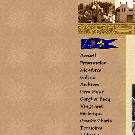
Accueil
Présentation
Membres
Galerie
Archives
Héraldique
Gorghor Baey
Vingt ans!
Historique
Grande Ghoria
Territoires