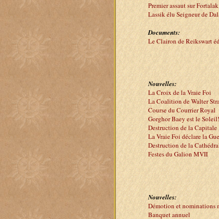
Premier assaut sur Fortalak
Lassik élu Seigneur de Da
Documents:
Le Clairon de Reikswart é
Nouvelles:
La Croix de la Vraie Foi
La Coalition de Walter Str
Course du Courrier Royal
Gorghor Baey est le Soleil
Destruction de la Capitale
La Vraie Foi déclare la Gu
Destruction de la Cathédra
Festes du Galion MVII
Nouvelles:
Démotion et nominations m
Banquet annuel