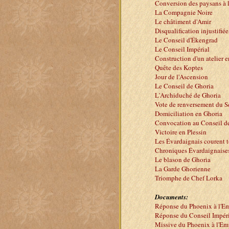
Conversion des paysans à l
La Compagnie Noire
Le châtiment d'Amir
Disqualification injustifiée
Le Conseil d'Ékengrad
Le Conseil Impérial
Construction d'un atelier 
Quête des Koptes
Jour de l'Ascension
Le Conseil de Ghoria
L'Archiduché de Ghoria
Vote de renversement du 
Domiciliation en Ghoria
Convocation au Conseil d
Victoire en Plessin
Les Évardaignais courent 
Chroniques Évardaignaise
Le blason de Ghoria
La Garde Ghorienne
Triomphe de Chef Lorka
Documents:
Réponse du Phoenix à l'E
Réponse du Conseil Impér
Missive du Phoenix à l'Em