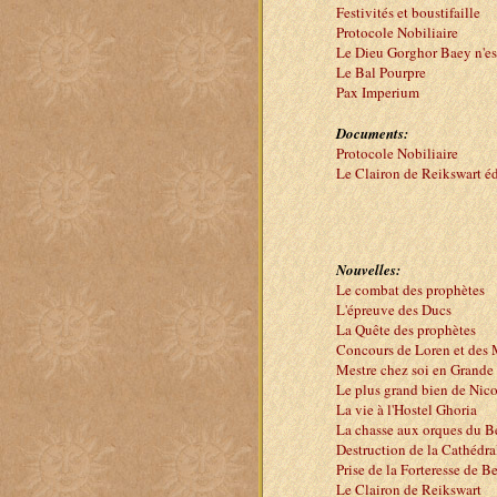
Festivités et boustifaille
Protocole Nobiliaire
Le Dieu Gorghor Baey n'es
Le Bal Pourpre
Pax Imperium
Documents:
Protocole Nobiliaire
Le Clairon de Reikswart é
Nouvelles:
Le combat des prophètes
L'épreuve des Ducs
La Quête des prophètes
Concours de Loren et des 
Mestre chez soi en Grande
Le plus grand bien de Nic
La vie à l'Hostel Ghoria
La chasse aux orques du Bé
Destruction de la Cathédra
Prise de la Forteresse de B
Le Clairon de Reikswart