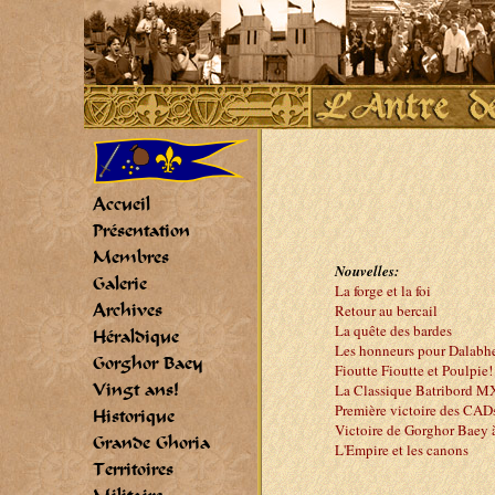
Accueil
Présentation
Membres
Nouvelles:
Galerie
La forge et la foi
Archives
Retour au bercail
La quête des bardes
Héraldique
Les honneurs pour Dalabh
Gorghor Baey
Fioutte Fioutte et Poulpie!
Vingt ans!
La Classique Batribord 
Première victoire des CAD
Historique
Victoire de Gorghor Baey à
Grande Ghoria
L'Empire et les canons
Territoires