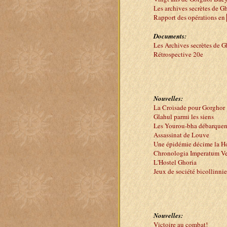
Les archives secrètes de G
Rapport des opérations 
Documents:
Les Archives secrètes de G
Rétrospective 20e
Nouvelles:
La Croisade pour Gorghor
Glahul parmi les siens
Les Yourou-bha débarquen
Assassinat de Louve
Une épidémie décime la H
Chronologia Imperatum Ve
L'Hostel Ghoria
Jeux de société bicollinni
Nouvelles:
Victoire au combat!