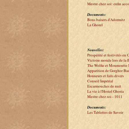
Mestre chez soi: enfin acc
Documents:
Bons baisers d'Adormitz
La Ghorel
Nouvelles:
Prospérité et festivités en 
Victoire morale lors de la 
The Wolfie et Moumoutte
Apparition de Gorghor Ba
Honneurs et faits divers
Conseil Impérial
Escarmouches de nuit
La vie à l'Hostel Ghoria
Mestre chez soi - 1011
Documents:
Les Tablettes de Savoir