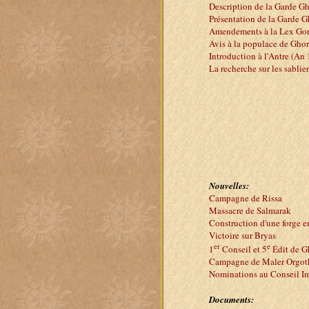
Description de la Garde G
Présentation de la Garde 
Amendements à la Lex Gor
Avis à la populace de Ghor
Introduction à l'Antre (An
La recherche sur les sablier
Nouvelles:
Campagne de Rissa
Massacre de Salmarak
Construction d'une forge e
Victoire sur Bryas
er
e
1
Conseil et 5
Édit de G
Campagne de Maler Orgot
Nominations au Conseil Im
Documents: