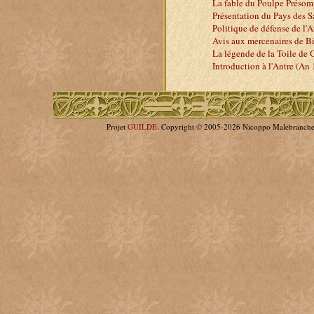
La fable du Poulpe Préso
Présentation du Pays des S
Politique de défense de l'
Avis aux mercenaires de Bi
La légende de la Toile de 
Introduction à l'Antre (An
Projet
GUILDE
. Copyright © 2005-2026 Nicoppo Malebranch