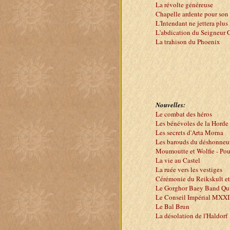
La révolte généreuse
Chapelle ardente pour son
L'Intendant ne jettera plus 
L'abdication du Seigneur G
La trahison du Phoenix
Nouvelles:
Le combat des héros
Les bénévoles de la Horde
Les secrets d'Arta Morna
Les barouds du déshonneu
Moumoutte et Wolfie - Pour
La vie au Castel
La ruée vers les vestiges
Cérémonie du Reikskult e
Le Gorghor Baey Band Qui
Le Conseil Impérial MXXI
Le Bal Brun
La désolation de l'Haldorf