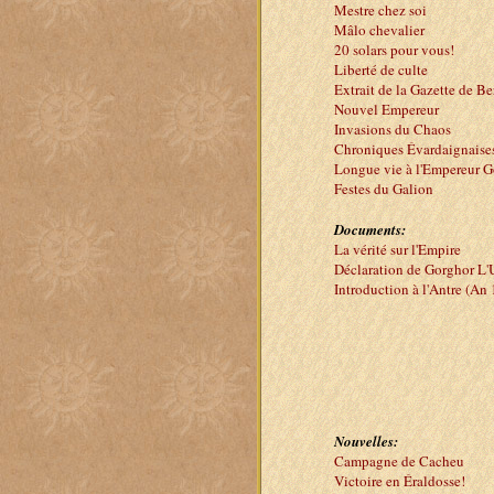
Mestre chez soi
Mâlo chevalier
20 solars pour vous!
Liberté de culte
Extrait de la Gazette de B
Nouvel Empereur
Invasions du Chaos
Chroniques Évardaignaise
Longue vie à l'Empereur G
Festes du Galion
Documents:
La vérité sur l'Empire
Déclaration de Gorghor L
Introduction à l'Antre (An
Nouvelles:
Campagne de Cacheu
Victoire en Éraldosse!