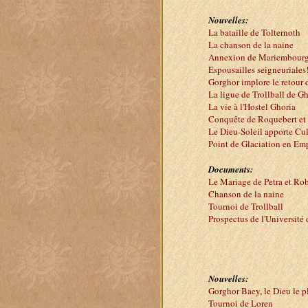
Nouvelles:
La bataille de Tolternoth
La chanson de la naine
Annexion de Mariembourg 
Espousailles seigneuriales
Gorghor implore le retour d
La ligue de Trollball de G
La vie à l'Hostel Ghoria
Conquête de Roquebert et 
Le Dieu-Soleil apporte Cul
Point de Glaciation en Emp
Documents:
Le Mariage de Petra et Rob
Chanson de la naine
Tournoi de Trollball
Prospectus de l'Université
Nouvelles:
Gorghor Baey, le Dieu le pl
Tournoi de Loren