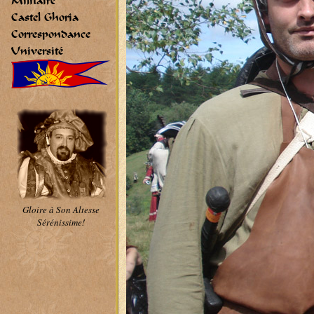
Militaire
Castel Ghoria
Correspondance
Université
Gloire à Son Altesse
Sérénissime!