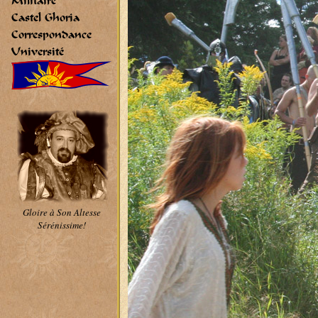
Militaire
Castel Ghoria
Correspondance
Université
Gloire à Son Altesse
Sérénissime!