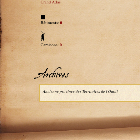
Grand Atlas
0
Bâtiments:
0
Garnisons:
Archives
Ancienne province des Territoires de l'Oubli