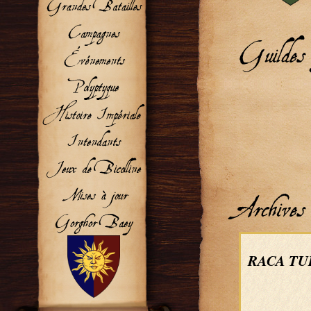
Guildes a
Archives
RACA TURÏ