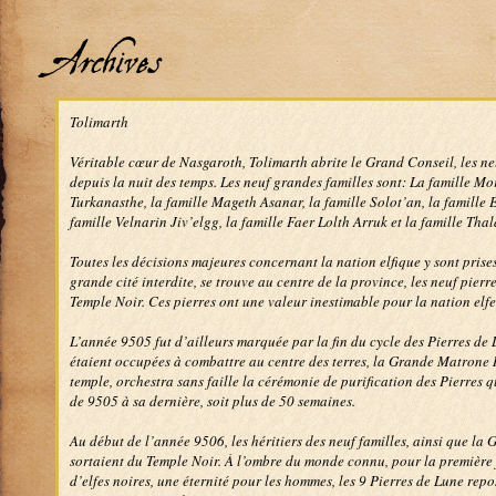
Archives
Tolimarth
Véritable cœur de Nasgaroth, Tolimarth abrite le Grand Conseil, les ne
depuis la nuit des temps. Les neuf grandes familles sont: La famille Mo
Turkanasthe, la famille Mageth Asanar, la famille Solot’an, la famille E
famille Velnarin Jiv’elgg, la famille Faer Lolth Arruk et la famille Thal
Toutes les décisions majeures concernant la nation elfique y sont prise
grande cité interdite, se trouve au centre de la province, les neuf pierr
Temple Noir. Ces pierres ont une valeur inestimable pour la nation elfe
L’année 9505 fut d’ailleurs marquée par la fin du cycle des Pierres de 
étaient occupées à combattre au centre des terres, la Grande Matrone
temple, orchestra sans faille la cérémonie de purification des Pierres 
de 9505 à sa dernière, soit plus de 50 semaines.
Au début de l’année 9506, les héritiers des neuf familles, ainsi que la
sortaient du Temple Noir. À l’ombre du monde connu, pour la première 
d’elfes noires, une éternité pour les hommes, les 9 Pierres de Lune rep