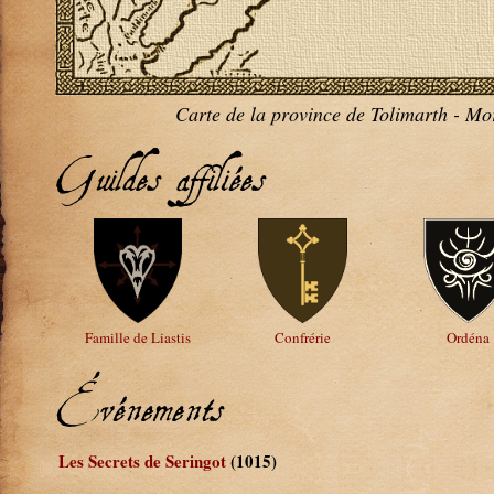
Carte de la province de Tolimarth - M
Guildes affiliées
Famille de Liastis
Confrérie
Ordéna
Événements
Les Secrets de Seringot
(1015)