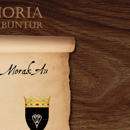
 - Morak An