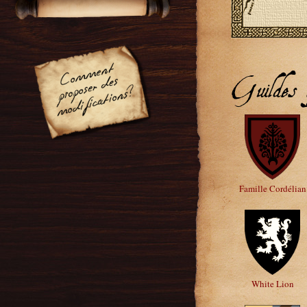
Guildes a
Famille Cordélian
White Lion