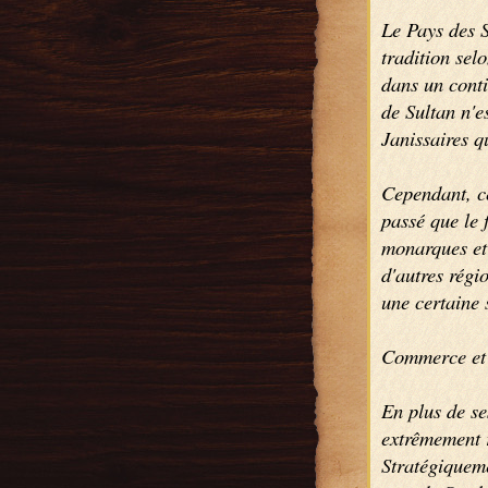
Le Pays des Sa
tradition sel
dans un conti
de Sultan n'es
Janissaires q
Cependant, cet
passé que le 
monarques et 
d'autres régi
une certaine 
Commerce et 
En plus de se
extrêmement 
Stratégiqueme