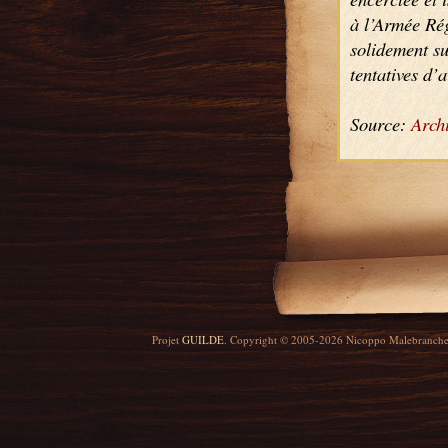
à l’Armée Rég
solidement su
tentatives d’
Source:
Archi
Projet
GUILDE
. Copyright © 2005-2026 Nicoppo Malebranch