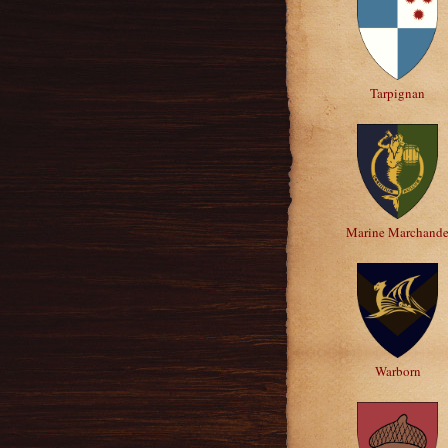
Tarpignan
Marine Marchand
Warborn