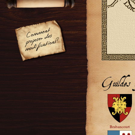
Guildes a
Brabancourt