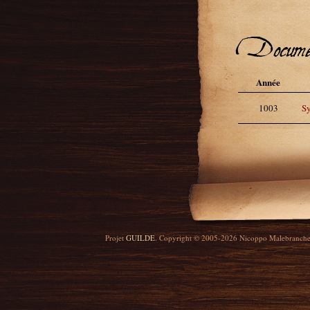
Docume
Année
1003
Sy
Projet
GUILDE
. Copyright © 2005-2026 Nicoppo Malebranch