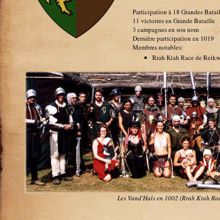
Participation à 18 Grandes Batail
11 victoires en Grande Bataille
3 campagnes en son nom
Dernière participation en 1019
Membres notables:
Rrah Ktah Race de Reikw
Les Vand'Hals en 1002 (Rrah Ktah Ra