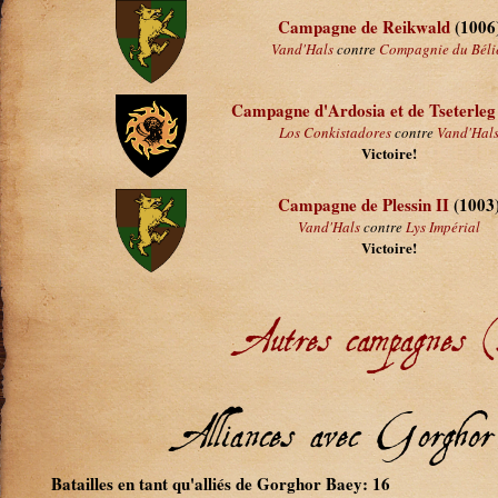
Campagne de Reikwald
(1006
Vand'Hals
contre
Compagnie du Béli
Campagne d'Ardosia et de Tseterleg
Los Conkistadores
contre
Vand'Hal
Victoire!
Campagne de Plessin II
(1003
Vand'Hals
contre
Lys Impérial
Victoire!
Autres campagnes 
Alliances avec Gorgh
Batailles en tant qu'alliés de Gorghor Baey: 16