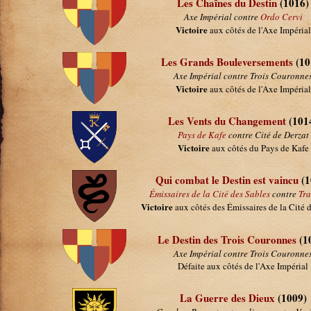
Les Chaînes du Destin
(1016)
Axe Impérial contre
Ordo Cervi
Victoire
aux côtés de l'Axe Impérial
Les Grands Bouleversements
(10
Axe Impérial contre Trois Couronne
Victoire
aux côtés de l'Axe Impérial
Les Vents du Changement
(101
Pays de Kafe
contre Cité de Derzat
Victoire
aux côtés du Pays de Kafe
Qui combat le Destin est vaincu
(1
Émissaires de la Cité des Sables
contre
Tr
Victoire
aux côtés des Émissaires de la Cité 
Le Destin des Trois Couronnes
(1
Axe Impérial contre Trois Couronne
Défaite aux côtés de l'Axe Impérial
La Guerre des Dieux
(1009)