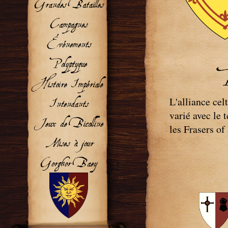
P
L'alliance cel
varié avec le
les Frasers of