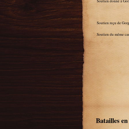
Soutien donné à Gor
Soutien reçu de Gor
Soutien du même ca
Batailles e