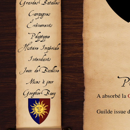
Pr
A absorbé la
Guilde issue 