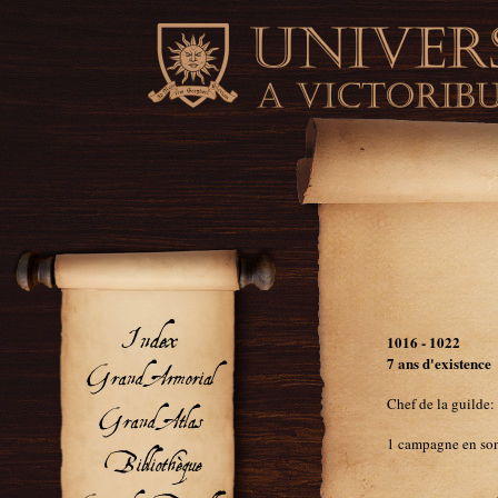
1016 - 1022
7 ans d'existence
Chef de la guilde:
1 campagne en so