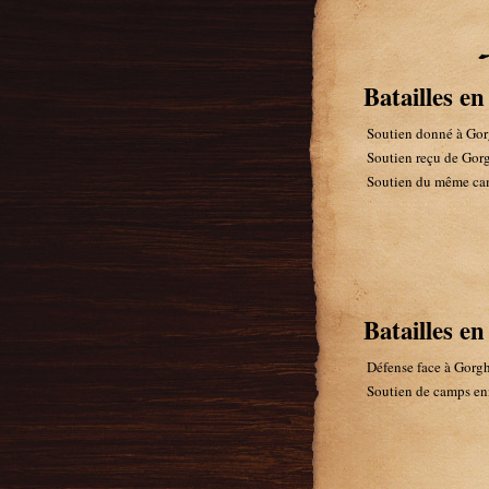
Batailles en
Soutien donné à Gor
Soutien reçu de Gor
Soutien du même ca
Batailles e
Défense face à Gorg
Soutien de camps en