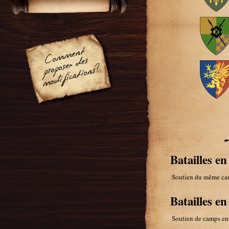
Batailles en
Soutien du même ca
Batailles e
Soutien de camps en